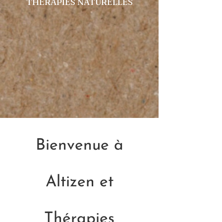
THERAPIES NATURELLES
Bienvenue à
Altizen et
Thérapies